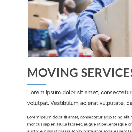
MOVING SERVICE
Lorem ipsum dolor sit amet, consectetur
volutpat. Vestibulum ac erat vulputate, d
Lorem ipsum dolor sit amet, consectetur adipiscing elit. 
rhoncus sapien. Nulla laoreet, augue ut pellentesque or
auctor elit nisl ut massa. Morbi porta ante sodales sem lac