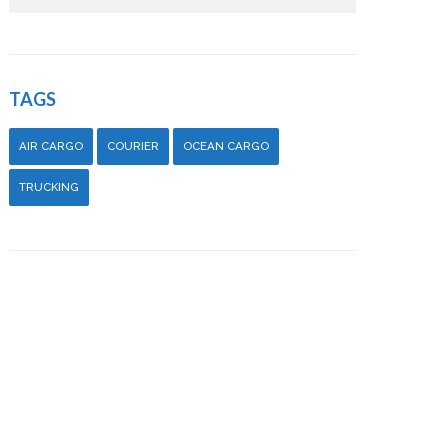
TAGS
AIR CARGO
COURIER
OCEAN CARGO
TRUCKING