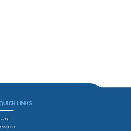
QUICK LINKS
Home
About Us