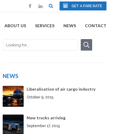
GET A FARE RATE
ABOUT US
SERVICES
NEWS
CONTACT
NEWS
Liberalisation of air cargo industry
October 9, 2015
New trucks arriving
September 17, 2015