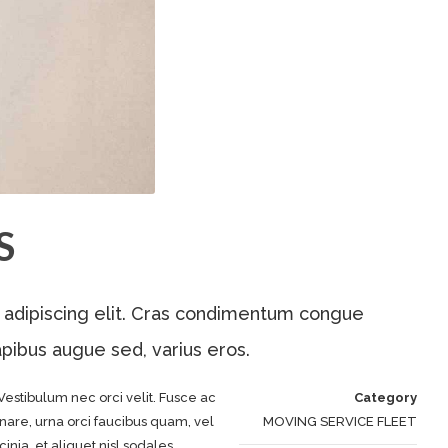
S
 adipiscing elit. Cras condimentum congue
apibus augue sed, varius eros.
Vestibulum nec orci velit. Fusce ac
Category
nare, urna orci faucibus quam, vel
MOVING SERVICE FLEET
inia, et aliquet nisl sodales.