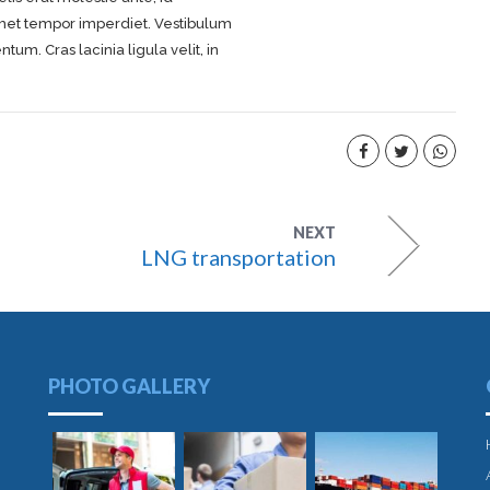
 amet tempor imperdiet. Vestibulum
m. Cras lacinia ligula velit, in
NEXT
LNG transportation
PHOTO GALLERY