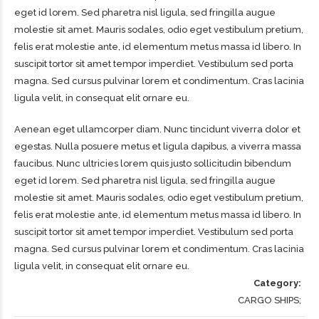
eget id lorem. Sed pharetra nisl ligula, sed fringilla augue
molestie sit amet. Mauris sodales, odio eget vestibulum pretium,
felis erat molestie ante, id elementum metus massa id libero. In
suscipit tortor sit amet tempor imperdiet. Vestibulum sed porta
magna. Sed cursus pulvinar lorem et condimentum. Cras lacinia
ligula velit, in consequat elit ornare eu.
Aenean eget ullamcorper diam. Nunc tincidunt viverra dolor et
egestas. Nulla posuere metus et ligula dapibus, a viverra massa
faucibus. Nunc ultricies lorem quis justo sollicitudin bibendum
eget id lorem. Sed pharetra nisl ligula, sed fringilla augue
molestie sit amet. Mauris sodales, odio eget vestibulum pretium,
felis erat molestie ante, id elementum metus massa id libero. In
suscipit tortor sit amet tempor imperdiet. Vestibulum sed porta
magna. Sed cursus pulvinar lorem et condimentum. Cras lacinia
ligula velit, in consequat elit ornare eu.
Category
CARGO SHIPS