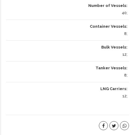
Number of Vessels
40
Container Vessels
8
Bulk Vessels
12
Tanker Vessels
8
LNG Carriers
12